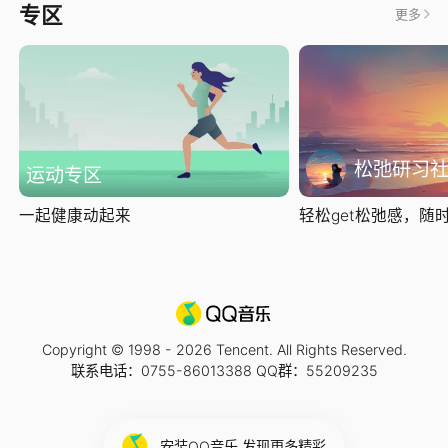
专区
更多
松弛研习
运动专区
一起健康动起来
轻松get松弛感，随时随
Copyright © 1998 -
2026
Tencent. All Rights Reserved.
联系电话：0755-86013388 QQ群：55209235
安装QQ音乐 发现更多精彩