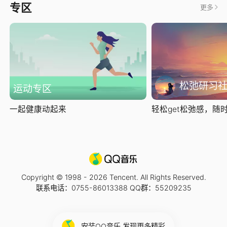
专区
更多
松弛研习
运动专区
一起健康动起来
轻松get松弛感，随时随
Copyright © 1998 -
2026
Tencent. All Rights Reserved.
联系电话：0755-86013388 QQ群：55209235
安装QQ音乐 发现更多精彩