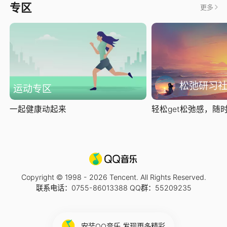
专区
更多
松弛研习
运动专区
一起健康动起来
轻松get松弛感，随时随
Copyright © 1998 -
2026
Tencent. All Rights Reserved.
联系电话：0755-86013388 QQ群：55209235
安装QQ音乐 发现更多精彩