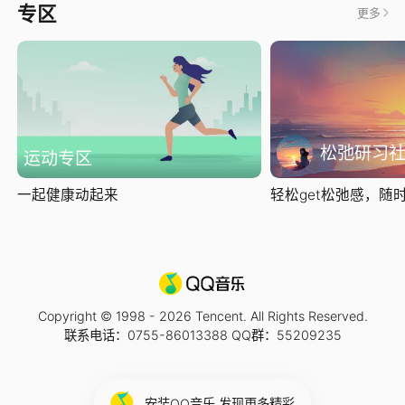
专区
更多
松弛研习
运动专区
一起健康动起来
轻松get松弛感，随时随
Copyright © 1998 -
2026
Tencent. All Rights Reserved.
联系电话：0755-86013388 QQ群：55209235
安装QQ音乐 发现更多精彩