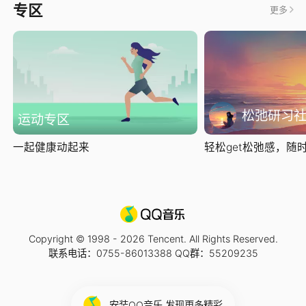
专区
更多
松弛研习
运动专区
一起健康动起来
轻松get松弛感，随时随
Copyright © 1998 -
2026
Tencent. All Rights Reserved.
联系电话：0755-86013388 QQ群：55209235
安装QQ音乐 发现更多精彩