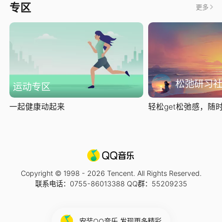
专区
更多
松弛研习
运动专区
一起健康动起来
轻松get松弛感，随时随
Copyright © 1998 -
2026
Tencent. All Rights Reserved.
联系电话：0755-86013388 QQ群：55209235
安装QQ音乐 发现更多精彩