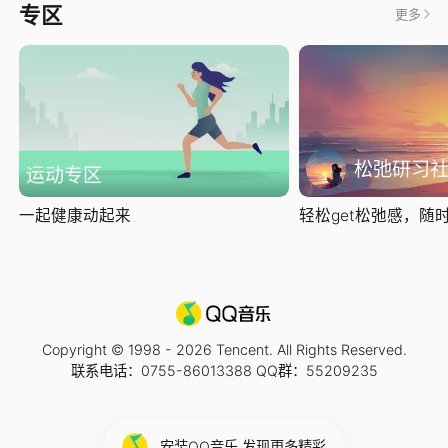
专区
更多
松弛研习
运动专区
一起健康动起来
轻松get松弛感，随时随
Copyright © 1998 -
2026
Tencent. All Rights Reserved.
联系电话：0755-86013388 QQ群：55209235
安装QQ音乐 发现更多精彩