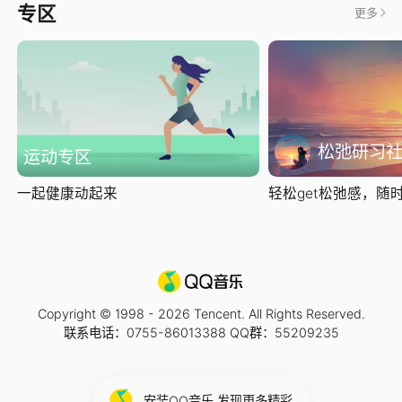
专区
更多
松弛研习
运动专区
一起健康动起来
轻松get松弛感，随时随
Copyright © 1998 -
2026
Tencent. All Rights Reserved.
联系电话：0755-86013388 QQ群：55209235
安装QQ音乐 发现更多精彩