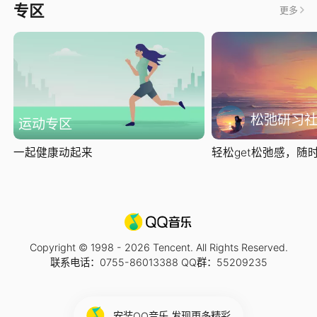
专区
更多
松弛研习
运动专区
一起健康动起来
轻松get松弛感，随时随
Copyright © 1998 -
2026
Tencent. All Rights Reserved.
联系电话：0755-86013388 QQ群：55209235
安装QQ音乐 发现更多精彩