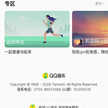
专区
更多
松弛研习
运动专区
一起健康动起来
轻松get松弛感，随时随
Copyright © 1998 -
2026
Tencent. All Rights Reserved.
联系电话：0755-86013388 QQ群：55209235
安装QQ音乐 发现更多精彩