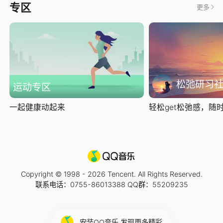
专区
更多
松弛研习
运动专区
一起健康动起来
轻松get松弛感，随时随
Copyright © 1998 -
2026
Tencent. All Rights Reserved.
联系电话：0755-86013388 QQ群：55209235
安装QQ音乐 发现更多精彩