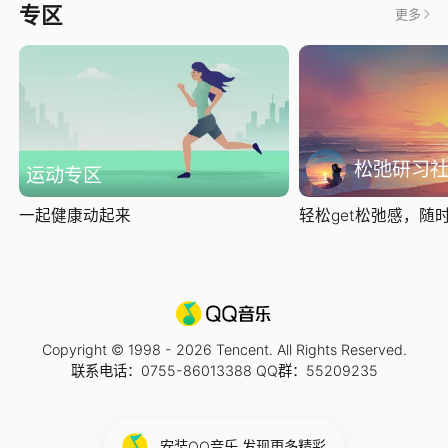
专区
更多
松弛研习
运动专区
一起健康动起来
轻松get松弛感，随时随
Copyright © 1998 -
2026
Tencent. All Rights Reserved.
联系电话：0755-86013388 QQ群：55209235
安装QQ音乐 发现更多精彩