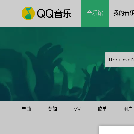
音乐馆
我的音
单曲
专辑
MV
歌单
用户