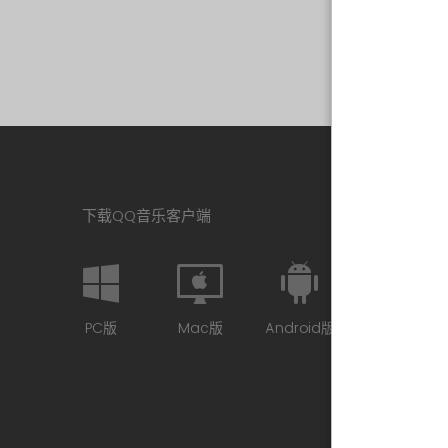
下载QQ音乐客户端
PC版
Mac版
Android版
iPhone版