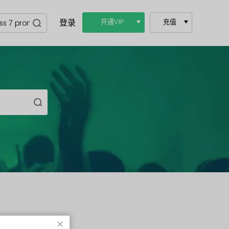
登录
开通VIP
充值