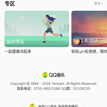
专区
更多
松弛研习
运动专区
一起健康动起来
轻松get松弛感，随时随
Copyright © 1998 -
2026
Tencent. All Rights Reserved.
联系电话：0755-86013388 QQ群：55209235
安装QQ音乐 发现更多精彩