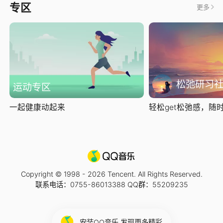
专区
更多
松弛研习
运动专区
一起健康动起来
轻松get松弛感，随时随
Copyright © 1998 -
2026
Tencent. All Rights Reserved.
联系电话：0755-86013388 QQ群：55209235
安装QQ音乐 发现更多精彩