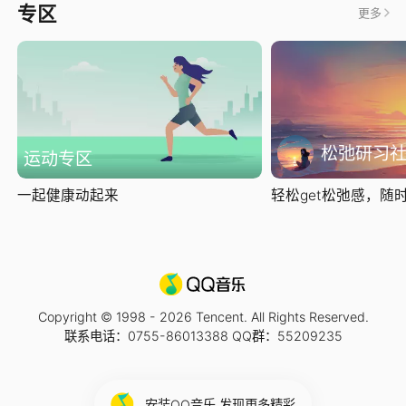
专区
更多
松弛研习
运动专区
一起健康动起来
轻松get松弛感，随时随
Copyright © 1998 -
2026
Tencent. All Rights Reserved.
联系电话：0755-86013388 QQ群：55209235
安装QQ音乐 发现更多精彩