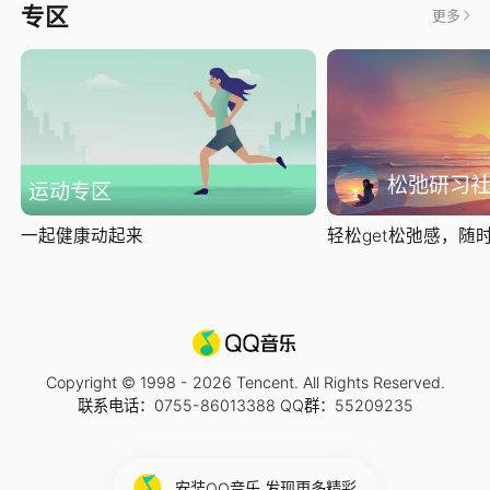
专区
更多
松弛研习
运动专区
一起健康动起来
轻松get松弛感，随时随
Copyright © 1998 -
2026
Tencent. All Rights Reserved.
联系电话：0755-86013388 QQ群：55209235
安装QQ音乐 发现更多精彩