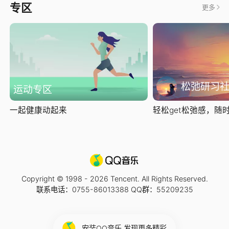
专区
更多
松弛研习
运动专区
一起健康动起来
轻松get松弛感，随时随
Copyright © 1998 -
2026
Tencent. All Rights Reserved.
联系电话：0755-86013388 QQ群：55209235
安装QQ音乐 发现更多精彩