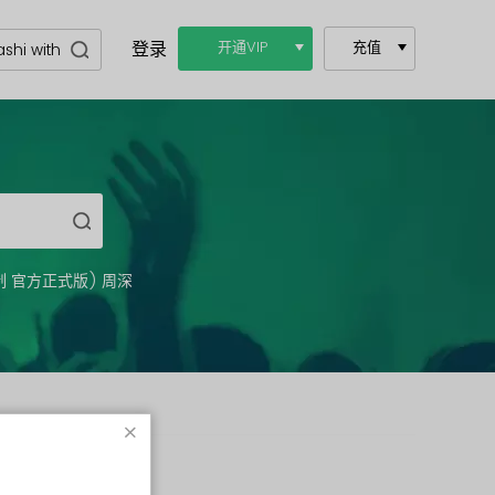
登录
开通VIP
充值
制 官方正式版) 周深