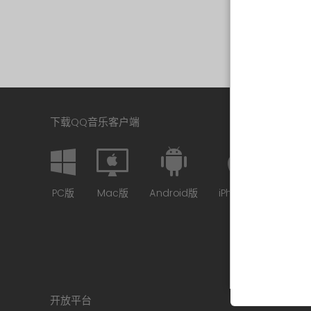
下载QQ音乐客户端
PC版
Mac版
Android版
iPhone版
开放平台