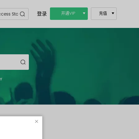
登录
开通VIP
充值
er