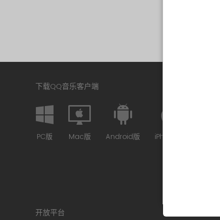
下载QQ音乐客户端
PC版
Mac版
Android版
iPhone版
开放平台