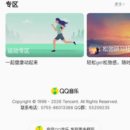
专区
更多
松弛研习
运动专区
一起健康动起来
轻松get松弛感，随时随
Copyright © 1998 -
2026
Tencent. All Rights Reserved.
联系电话：0755-86013388 QQ群：55209235
安装QQ音乐 发现更多精彩