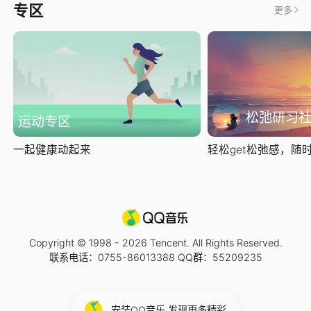
专区
更多
松弛研习
运动专区
一起健康动起来
轻松get松弛感，随时随
Copyright © 1998 -
2026
Tencent. All Rights Reserved.
联系电话：0755-86013388 QQ群：55209235
安装QQ音乐 发现更多精彩