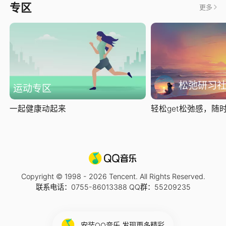
专区
更多
松弛研习
运动专区
一起健康动起来
轻松get松弛感，随时随
Copyright © 1998 -
2026
Tencent. All Rights Reserved.
联系电话：0755-86013388 QQ群：55209235
安装QQ音乐 发现更多精彩