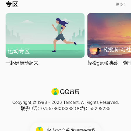
专区
更多
松弛研习
运动专区
一起健康动起来
轻松get松弛感，随时随
Copyright © 1998 -
2026
Tencent. All Rights Reserved.
联系电话：0755-86013388 QQ群：55209235
安装QQ音乐 发现更多精彩