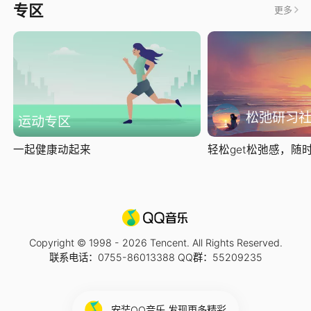
专区
更多
松弛研习
运动专区
一起健康动起来
轻松get松弛感，随时随
Copyright © 1998 -
2026
Tencent. All Rights Reserved.
联系电话：0755-86013388 QQ群：55209235
安装QQ音乐 发现更多精彩