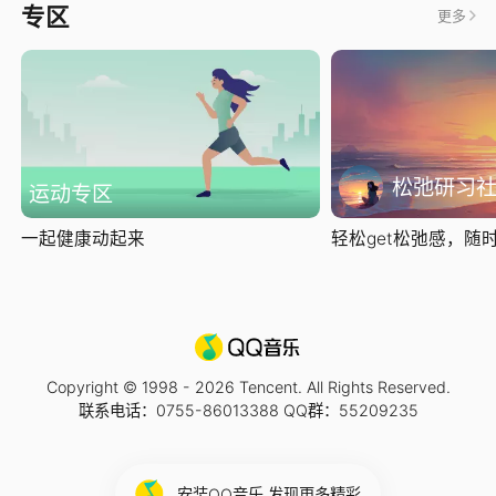
专区
更多
松弛研习
运动专区
一起健康动起来
轻松get松弛感，随时随
Copyright © 1998 -
2026
Tencent. All Rights Reserved.
联系电话：0755-86013388 QQ群：55209235
安装QQ音乐 发现更多精彩