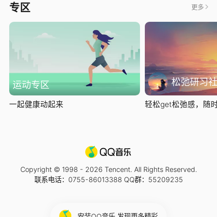
专区
更多
松弛研习
运动专区
一起健康动起来
轻松get松弛感，随时随
Copyright © 1998 -
2026
Tencent. All Rights Reserved.
联系电话：0755-86013388 QQ群：55209235
安装QQ音乐 发现更多精彩