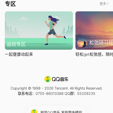
专区
更多
松弛研习
运动专区
一起健康动起来
轻松get松弛感，随时随
Copyright © 1998 -
2026
Tencent. All Rights Reserved.
联系电话：0755-86013388 QQ群：55209235
安装QQ音乐 发现更多精彩