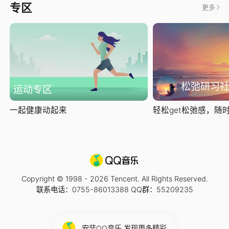
专区
更多
松弛研习
运动专区
一起健康动起来
轻松get松弛感，随时随
Copyright © 1998 -
2026
Tencent. All Rights Reserved.
联系电话：0755-86013388 QQ群：55209235
安装QQ音乐 发现更多精彩