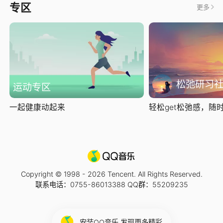
专区
更多
松弛研习
运动专区
一起健康动起来
轻松get松弛感，随时随
Copyright © 1998 -
2026
Tencent. All Rights Reserved.
联系电话：0755-86013388 QQ群：55209235
安装QQ音乐 发现更多精彩