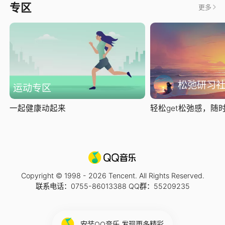
专区
更多
松弛研习
运动专区
一起健康动起来
轻松get松弛感，随时随
Copyright © 1998 -
2026
Tencent. All Rights Reserved.
联系电话：0755-86013388 QQ群：55209235
安装QQ音乐 发现更多精彩