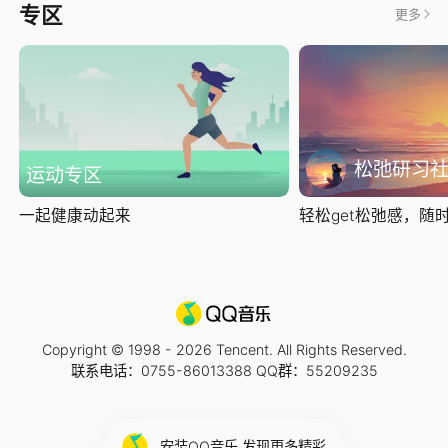
专区
更多
松弛研习
运动专区
一起健康动起来
轻松get松弛感，随时随
Copyright © 1998 -
2026
Tencent. All Rights Reserved.
联系电话：0755-86013388 QQ群：55209235
安装QQ音乐 发现更多精彩