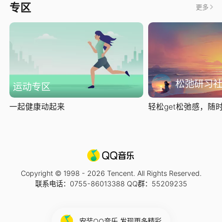
专区
更多
松弛研习
运动专区
一起健康动起来
轻松get松弛感，随时随
Copyright © 1998 -
2026
Tencent. All Rights Reserved.
联系电话：0755-86013388 QQ群：55209235
安装QQ音乐 发现更多精彩