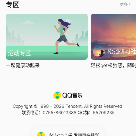
专区
更多
松弛研习
运动专区
一起健康动起来
轻松get松弛感，随时随
Copyright © 1998 -
2026
Tencent. All Rights Reserved.
联系电话：0755-86013388 QQ群：55209235
安装QQ音乐 发现更多精彩