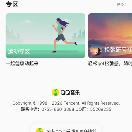
专区
更多
松弛研习
运动专区
一起健康动起来
轻松get松弛感，随时随
Copyright © 1998 -
2026
Tencent. All Rights Reserved.
联系电话：0755-86013388 QQ群：55209235
安装QQ音乐 发现更多精彩