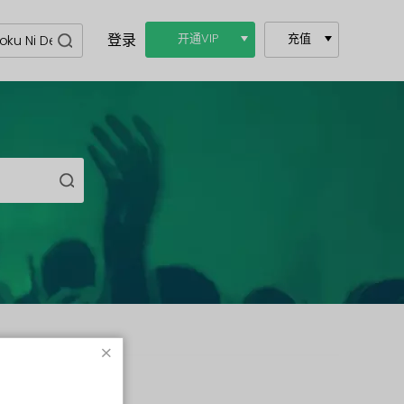
登录
开通VIP
充值