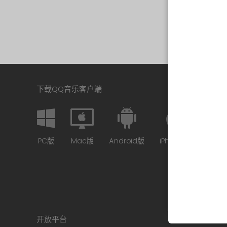
下载QQ音乐客户端
PC版
Mac版
Android版
iPhone版
开放平台