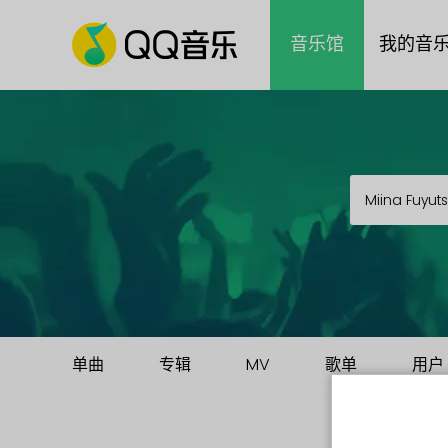
音乐馆
我的音
单曲
专辑
MV
歌单
用户