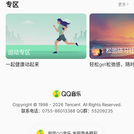
专区
更多
松弛研习
运动专区
一起健康动起来
轻松get松弛感，随时随
Copyright © 1998 -
2026
Tencent. All Rights Reserved.
联系电话：0755-86013388 QQ群：55209235
安装QQ音乐 发现更多精彩