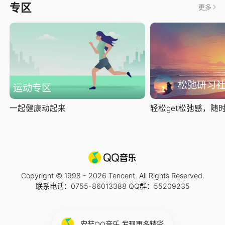
专区
更多
松弛研习
运动专区
一起健康动起来
轻松get松弛感，随时随
Copyright © 1998 -
2026
Tencent. All Rights Reserved.
联系电话：0755-86013388 QQ群：55209235
安装QQ音乐 发现更多精彩