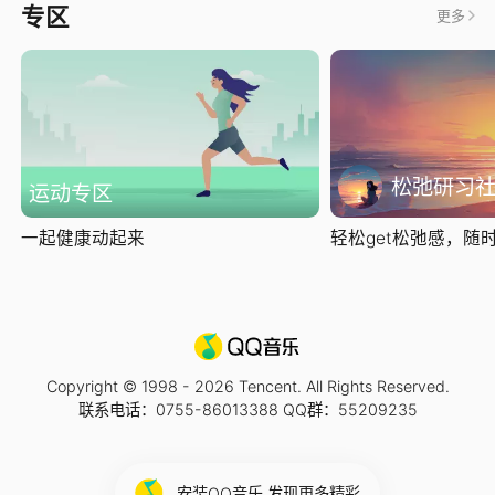
专区
更多
松弛研习
运动专区
一起健康动起来
轻松get松弛感，随时随
Copyright © 1998 -
2026
Tencent. All Rights Reserved.
联系电话：0755-86013388 QQ群：55209235
安装QQ音乐 发现更多精彩