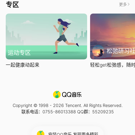
专区
更多
松弛研习
运动专区
一起健康动起来
轻松get松弛感，随时随
Copyright © 1998 -
2026
Tencent. All Rights Reserved.
联系电话：0755-86013388 QQ群：55209235
安装QQ音乐 发现更多精彩