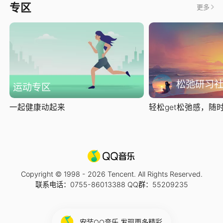
专区
更多
松弛研习
运动专区
一起健康动起来
轻松get松弛感，随时随
Copyright © 1998 -
2026
Tencent. All Rights Reserved.
联系电话：0755-86013388 QQ群：55209235
安装QQ音乐 发现更多精彩