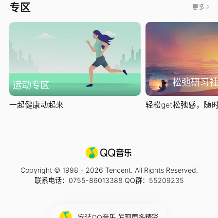
专区
更多
松弛研习
运动专区
一起健康动起来
轻松get松弛感，随时随
Copyright © 1998 -
2026
Tencent. All Rights Reserved.
联系电话：0755-86013388 QQ群：55209235
安装QQ音乐 发现更多精彩