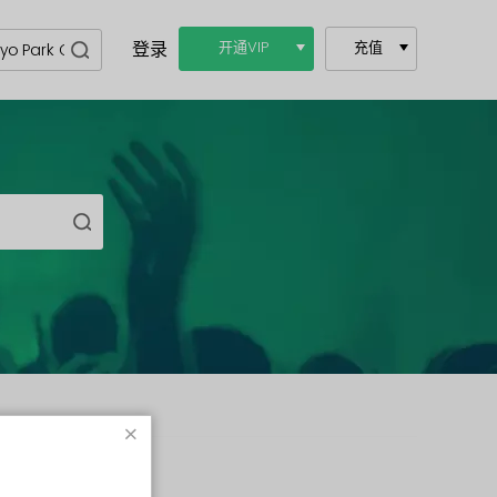
登录
开通VIP
充值