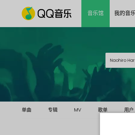
音乐馆
我的音
单曲
专辑
MV
歌单
用户