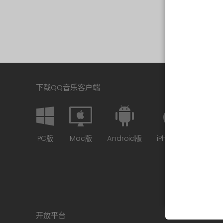
下载QQ音乐客户端
PC版
Mac版
Android版
iPhone版
开放平台