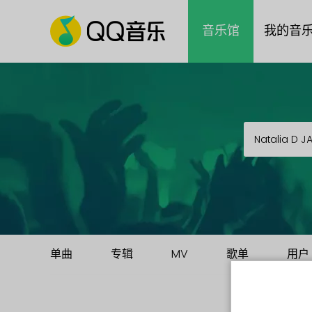
音乐馆
我的音
单曲
专辑
MV
歌单
用户