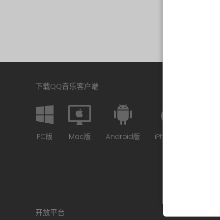
下载QQ音乐客户端
PC版
Mac版
Android版
iPhone版
开放平台