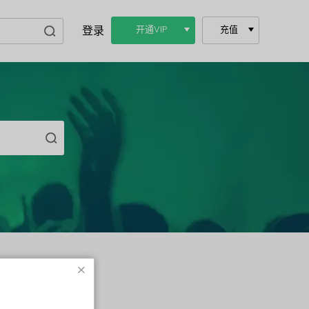
登录
开通VIP
充值