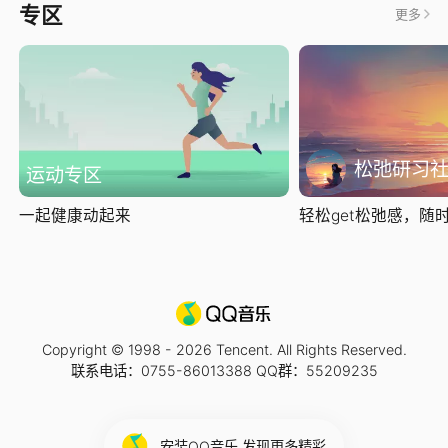
专区
更多
松弛研习
运动专区
一起健康动起来
轻松get松弛感，随时随
Copyright © 1998 -
2026
Tencent. All Rights Reserved.
联系电话：0755-86013388 QQ群：55209235
安装QQ音乐 发现更多精彩