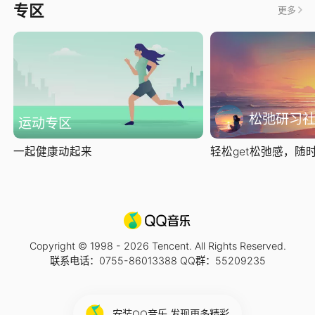
专区
更多
松弛研习
运动专区
一起健康动起来
轻松get松弛感，随时随
Copyright © 1998 -
2026
Tencent. All Rights Reserved.
联系电话：0755-86013388 QQ群：55209235
安装QQ音乐 发现更多精彩