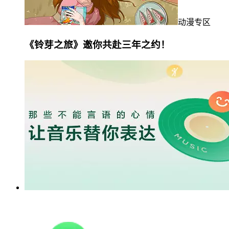
动漫专区
《铃芽之旅》邀你共赴三年之约！