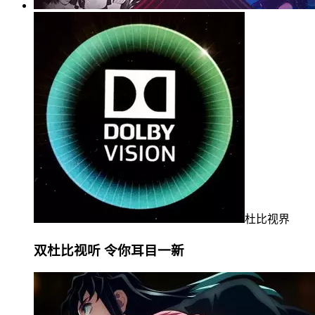
杜比视界
双杜比视听 令你耳目一新