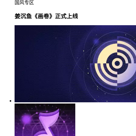
国风专区
姜沉鱼《画卷》正式上线