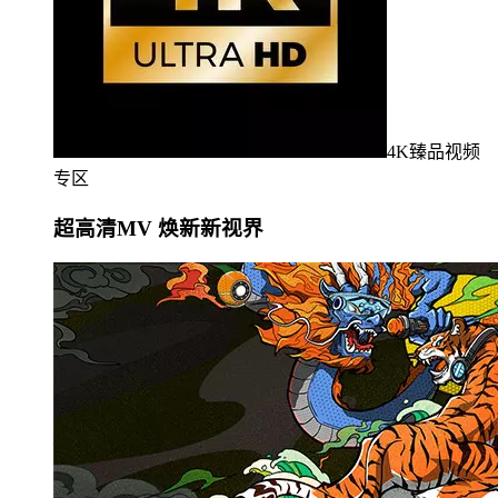
4K臻品视频
专区
超高清MV 焕新新视界