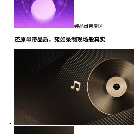
臻品母带专区
还原母带品质，宛如录制现场般真实