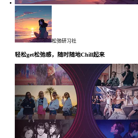
松弛研习社
轻松get松弛感，随时随地Chill起来