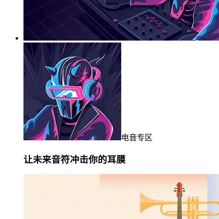
电音专区
让未来音符冲击你的耳膜