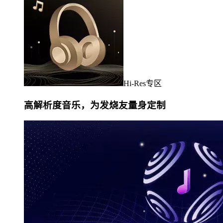
Hi-Res专区
高解析度音乐，为发烧友量身定制