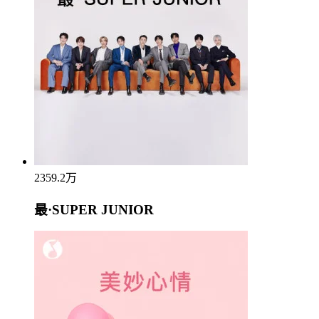
2359.2万
最·SUPER JUNIOR