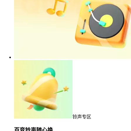
铃声专区
百变铃声随心换