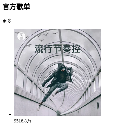
官方歌单
更多
9516.8万