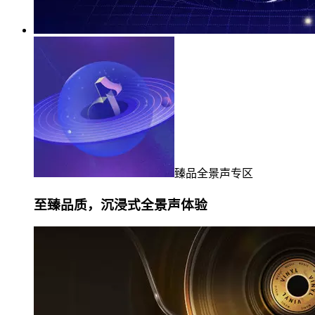
臻品全景声专区
至臻品质，沉浸式全景声体验