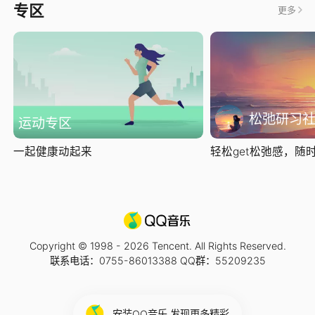
专区
更多
松弛研习
运动专区
一起健康动起来
轻松get松弛感，随时随
Copyright © 1998 -
2026
Tencent. All Rights Reserved.
联系电话：0755-86013388 QQ群：55209235
安装QQ音乐 发现更多精彩