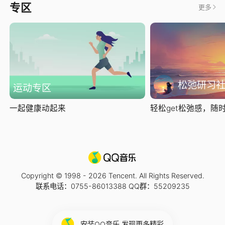
专区
更多
松弛研习
运动专区
一起健康动起来
轻松get松弛感，随时随
Copyright © 1998 -
2026
Tencent. All Rights Reserved.
联系电话：0755-86013388 QQ群：55209235
安装QQ音乐 发现更多精彩