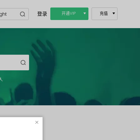
登录
开通VIP
充值
人