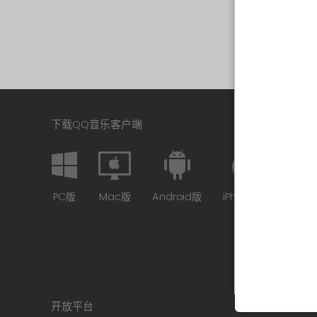
下载QQ音乐客户端
PC版
Mac版
Android版
iPhone版
开放平台